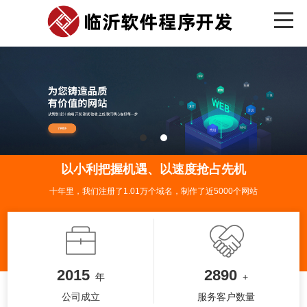
以小利把握机遇、以速度抢占先机
十年里，我们注册了1.01万个域名，制作了近5000个网站
2015
2890
年
+
公司成立
服务客户数量