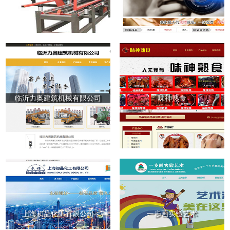
临沂力奥建筑机械有限公司
味神熟食
上海初晶化工有限公司
一步画实验艺术