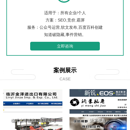
适用于：所有企业/个人
方案：SEO,竞价,霸屏
服务：公众号运营,软文发布,百度百科创建
知道破隐藏,事件营销。
立即咨询
案例展示
CASE
临沂金泽进出口有限公司
沂蒙视角