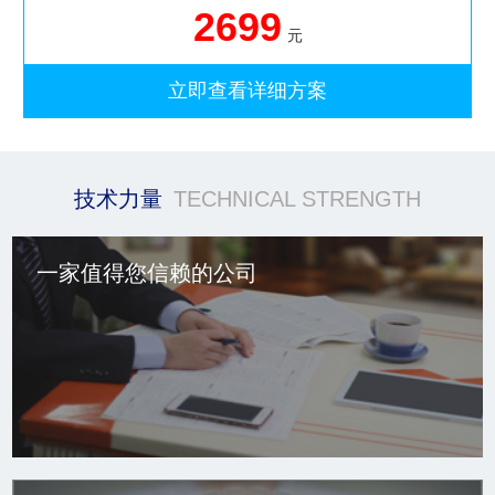
2699
元
立即查看详细方案
技术力量
TECHNICAL STRENGTH
一家值得您信赖的公司
一家值得您信赖的公司
网站建设公司凭借在网站建设、网页设计领域强大的技术能力