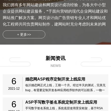
我们拥有多年网站建设和网页设计成功经验，为各大中小型
企业提供网站建设服务，*于面向营销的现代企业网站建设和
网站推广解决方案。网页设计由广告营销专业人才和网站优
化工程师共同负责网站制作，建网站时充分考虑到未来的网
络营销、形象产品展示和电子商务功能,为您赢得市场。
+ 更多>>
新闻资讯
NEWS
6
婚恋网ASP程序定制开发上线应用
临沂婚恋网正式上线，工期一个月。经过半天的测试，完美无
2021-12
bug，有需要定制开发各种应用程序软件的可以联系，一物一
码，积分会员卡，微信投票，大转盘，砍价系统等支持按需定
制。
6
ASP手写数字签名系统定制开发上线应用
手写数字签名系统上线，系统底层使用景安框架，基于RSA